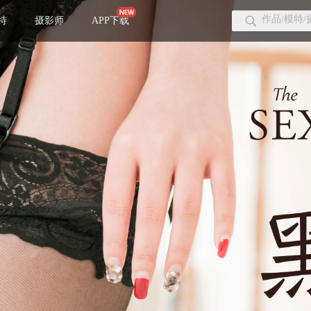
特
摄影师
APP下载