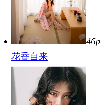
46p
花香自来