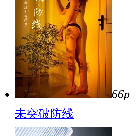
66p
未突破防线