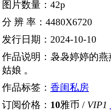
图片数量：
42p
分 辨 率：
4480X6720
发行日期：
2024-10-10
作品说明：
袅袅婷婷的燕
姑娘 。
作品标签：
香闺私房
订阅价格：
10
雅币 /
VIP1