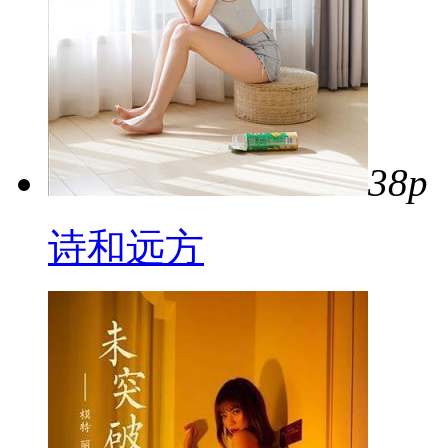
38p
诗和远方