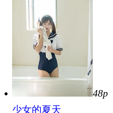
48p
少女的夏天