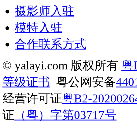
摄影师入驻
模特入驻
合作联系方式
© yalayi.com 版权所有
粤I
等级证书
粤公网安备
440
经营许可证
粤B2-2020026
证
（粤）字第03717号