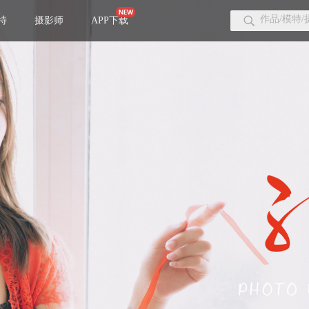
特
摄影师
APP下载