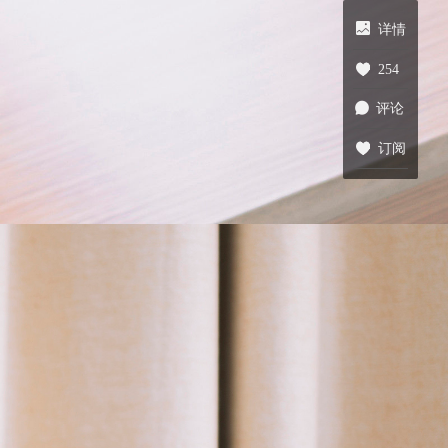
详情
254
评论
订阅