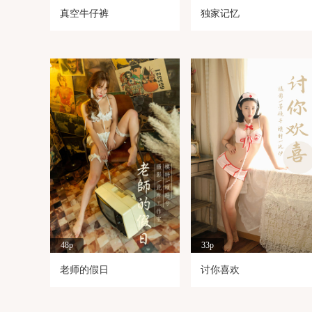
真空牛仔裤
独家记忆
48p
33p
老师的假日
讨你喜欢