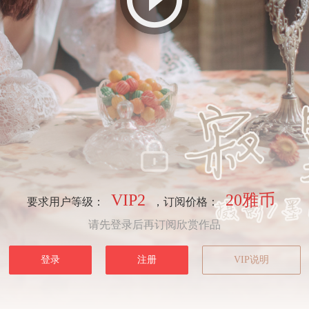
VIP2
20雅币
要求用户等级：
，订阅价格：
请先登录后再订阅欣赏作品
登录
注册
VIP说明