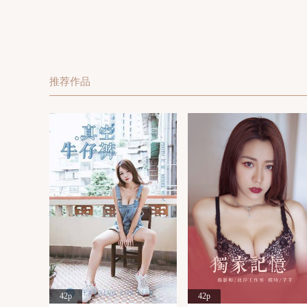
推荐作品
42p
42p