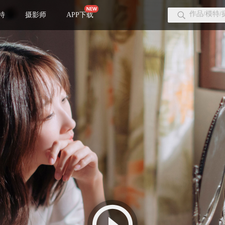
特
摄影师
APP下载