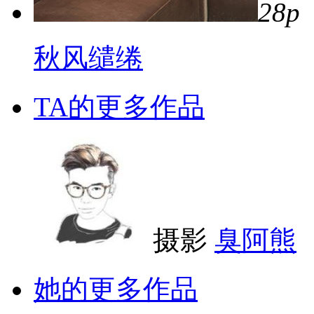
28p
秋风缱绻
TA的更多作品
摄影
臭阿熊
她的更多作品