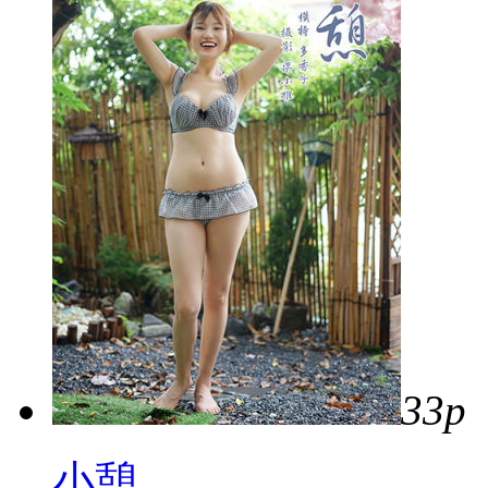
33p
小憩