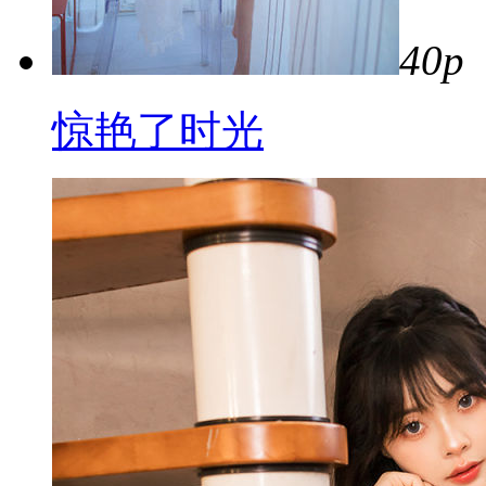
40p
惊艳了时光