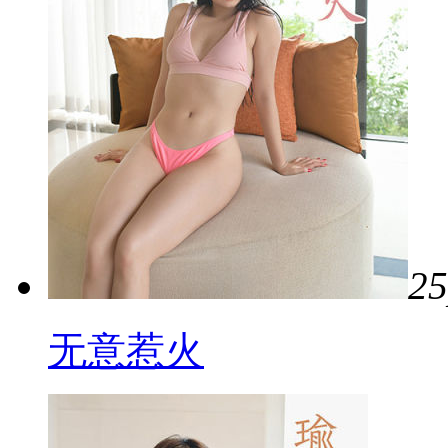
25
无意惹火