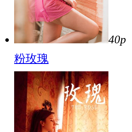
40p
粉玫瑰