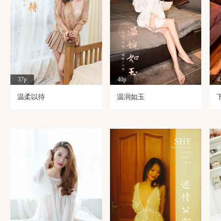
37p
40p
4
温柔以待
温润如玉