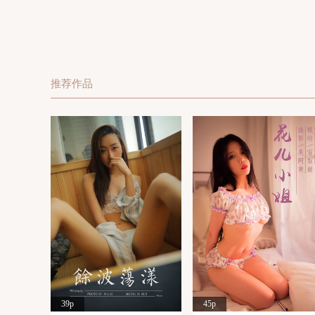
推荐作品
39p
45p