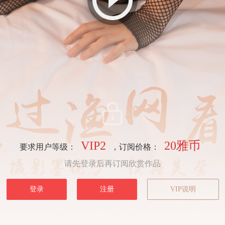
VIP2
20雅币
要求用户等级：
，订阅价格：
请先登录后再订阅欣赏作品
登录
注册
VIP说明