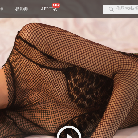
特
摄影师
APP下载