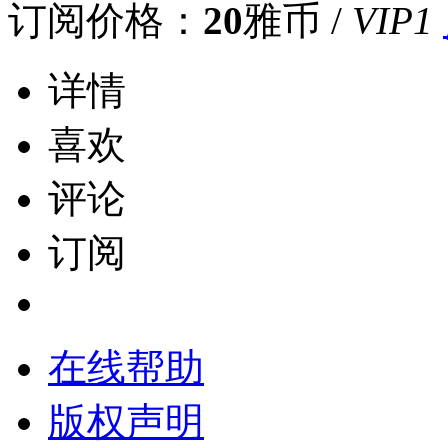
订阅价格：
20
雅币 /
VIP1
详情
喜欢
评论
订阅
在线帮助
版权声明