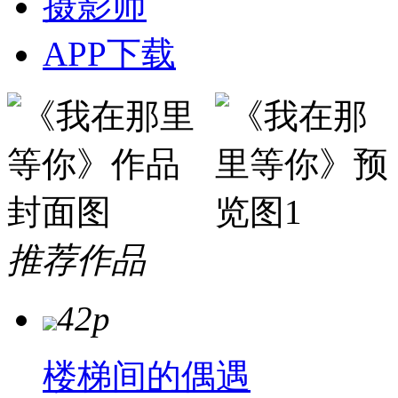
摄影师
APP下载
推荐作品
42p
楼梯间的偶遇