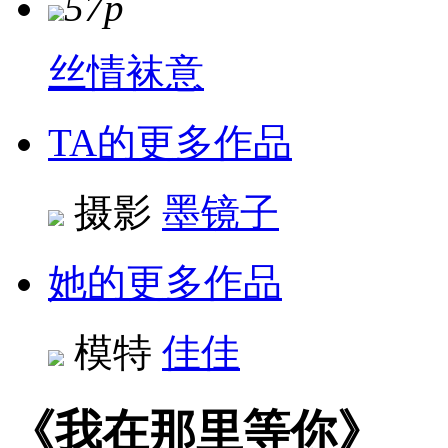
57p
丝情袜意
TA的更多作品
摄影
墨镜子
她的更多作品
模特
佳佳
《我在那里等你》