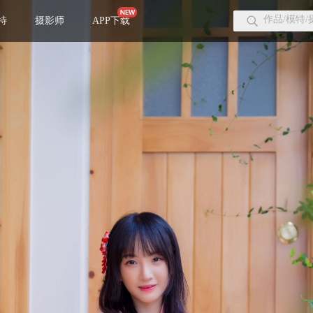
特
摄影师
APP下载