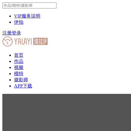
VIP服务说明
伊拍
注册
登录
首页
作品
视频
模特
摄影师
APP下载