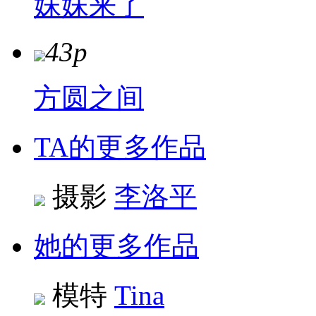
妹妹来了
43p
方圆之间
TA的更多作品
摄影
李洛平
她的更多作品
模特
Tina