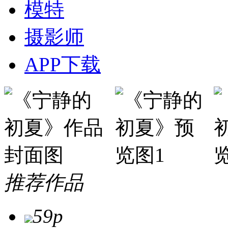
模特
摄影师
APP下载
推荐作品
59p