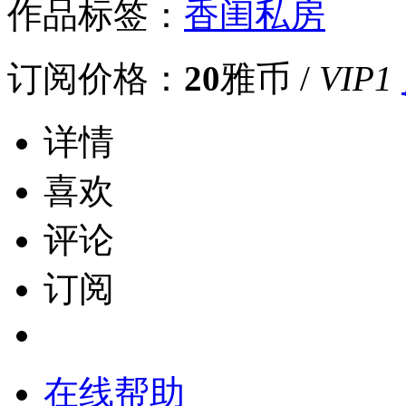
作品标签：
香闺私房
订阅价格：
20
雅币 /
VIP1
详情
喜欢
评论
订阅
在线帮助