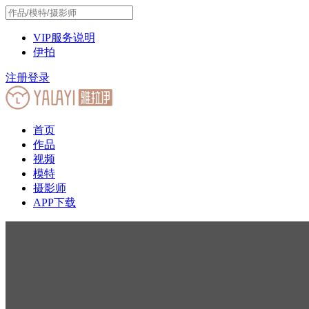
VIP服务说明
伊拍
注册
登录
首页
作品
视频
模特
摄影师
APP下载