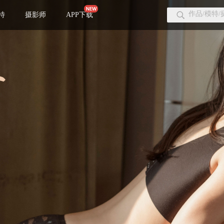
特
摄影师
APP下载