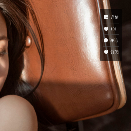
详情
101
评论
订阅