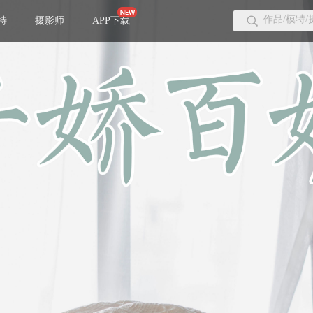
特
摄影师
APP下载