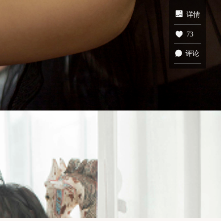
详情
73
评论