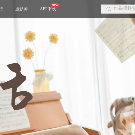
特
摄影师
APP下载